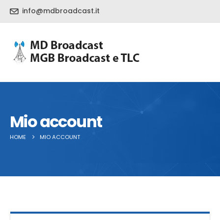
info@mdbroadcast.it
Mio account
HOME
MIO ACCOUNT