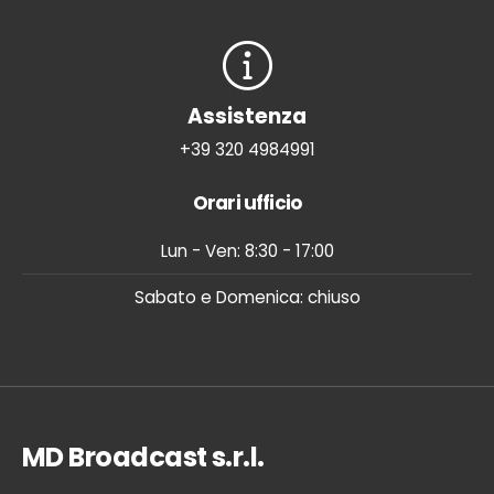
Assistenza
+39 320 4984991
Orari ufficio
Lun - Ven: 8:30 - 17:00
Sabato e Domenica: chiuso
MD Broadcast s.r.l.