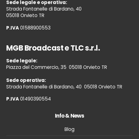
Sede legale e operativa:
Strada Fontanelle di Bardano, 40
05018 Orvieto TR
P.IVA
01588900553
MGB Broadcast e TLC s.r.l.
Sede legale:
Piazza del Commercio, 35 05018 Orvieto TR
Sede operativa:
Strada Fontanelle di Bardano, 40 05018 Orvieto TR
P.IVA
01490390554
Info & News
Blog