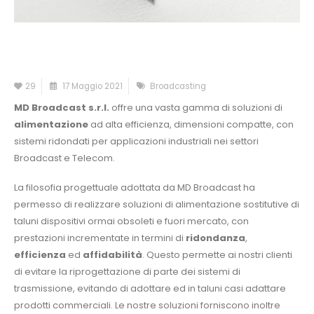
29
17 Maggio 2021
Broadcasting
MD Broadcast s.r.l.
offre una vasta gamma di soluzioni di
alimentazione
ad alta efficienza, dimensioni compatte, con
sistemi ridondati per applicazioni industriali nei settori
Broadcast e Telecom.
La filosofia progettuale adottata da MD Broadcast ha
permesso di realizzare soluzioni di alimentazione sostitutive di
taluni dispositivi ormai obsoleti e fuori mercato, con
prestazioni incrementate in termini di
ridondanza
,
efficienza
ed
affidabilità
. Questo permette ai nostri clienti
di evitare la riprogettazione di parte dei sistemi di
trasmissione, evitando di adottare ed in taluni casi adattare
prodotti commerciali. Le nostre soluzioni forniscono inoltre