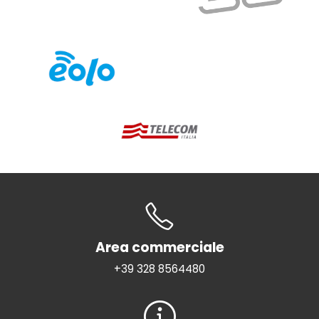
Area commerciale
+39 328 8564480