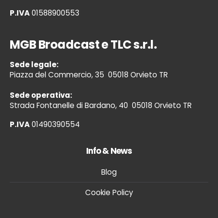
P.IVA
01588900553
MGB Broadcast e TLC s.r.l.
Sede legale:
Piazza del Commercio, 35 05018 Orvieto TR
Sede operativa:
Strada Fontanelle di Bardano, 40 05018 Orvieto TR
P.IVA
01490390554
Info & News
Blog
Cookie Policy